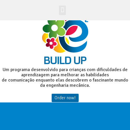
Acesso Alunos
Site Global
Um programa desenvolvido para crianças com dificuldades de
aprendizagem para melhorar as habilidades
de comunicação enquanto elas descobrem o fascinante mundo
da engenharia mecânica.
Order now!