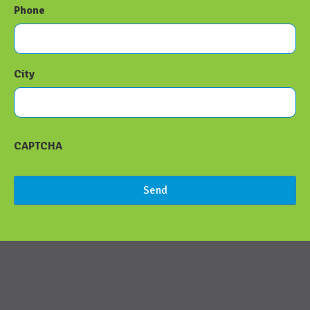
Phone
City
CAPTCHA