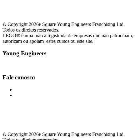
© Copyright 2026e Square Young Engineers Franchising Ltd.
Todos os direitos reservados.
LEGO® é uma marca registrada de empresas que não patrocinam,
autorizam ou apoiam estes cursos ou este site.
Young Engineers
Facebook
Youtube
Fale conosco
moemasp@youngengineers.com.br
+55 11 91667-8017
© Copyright 2026e Square Young Engineers Franchising Ltd.
Todos os direitos reservados.