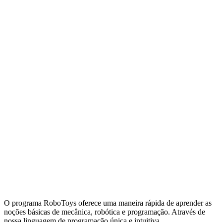
Location & Registration
O programa RoboToys oferece uma maneira rápida de aprender as
noções básicas de mecânica, robótica e programação. Através de
nossa linguagem de programação única e intuitiva