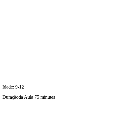
Idade:
9-12
Duraçãoda Aula
75 minutes